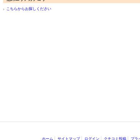
こちらからお探しください
ホーム
サイトマップ
ログイン
クチコミ投稿
プラ