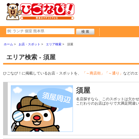
ホーム
お店・スポット
エリア検索
須屋
エリア検索 - 須屋
ひごなび！に掲載しているお店・スポットを、
「～商店街」「～通り」
などのエ
須屋
名店探すなら、このスポットは欠かせ
こだわりのお店ばかりで大満足間違い