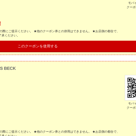
モバ
クーポ
！
の際にご提示ください。 ★他のクーポン券との併用はできません。 ★お店側の都合で、
了承ください。
このクーポンを使用する
S BECK
モバ
クーポ
の際にご提示ください。 ★他のクーポン券との併用はできません。 ★お店側の都合で、
了承ください。