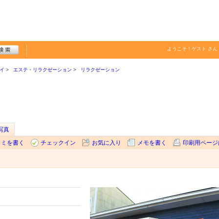
ようこそ！
ゲスト
さん
イ
エステ・リラクゼーション
リラクゼーション
写真
コミを書く
チェックイン
お気に入り
メモを書く
印刷用ページ