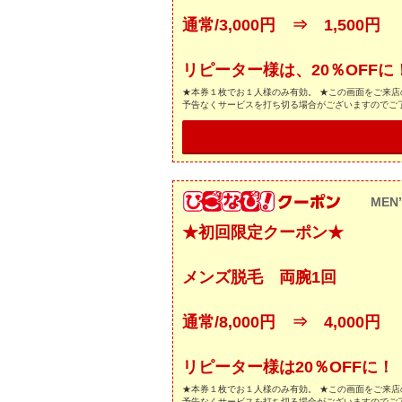
通常/3,000円 ⇒ 1,500円
リピーター様は、20％OFFに
★本券１枚でお１人様のみ有効。 ★この画面をご来店
予告なくサービスを打ち切る場合がございますのでご
MEN’
★初回限定クーポン★
メンズ脱毛 両腕1回
通常/8,000円 ⇒ 4,000円
リピーター様は20％OFFに！
★本券１枚でお１人様のみ有効。 ★この画面をご来店
予告なくサービスを打ち切る場合がございますのでご