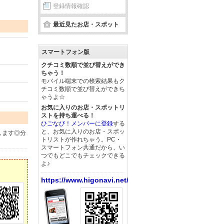
登録情報確認
最近見たお店・スポット
スマートフォン版
クチコミ数順で並び替えができ
ちゃう！
モバイル端末での検索結果もク
チコミ数順で並び替えができち
ゃうよ☆
お気に入りのお店・スポットリ
ストを持ち運べる！
ひごなび！メンバーに登録
する
と、お気に入りのお店・スポッ
します◎分
トリストが作れちゃう。PC・
スマートフォン共通だから、い
つでもどこでもチェックできる
よ♪
https://www.higonavi.net/