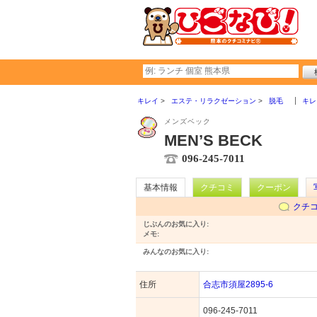
キレイ
エステ・リラクゼーション
脱毛
キレ
メンズベック
MEN’S BECK
096-245-7011
基本情報
クチコミ
クーポン
クチ
じぶんのお気に入り:
メモ:
みんなのお気に入り:
住所
合志市須屋2895-6
096-245-7011