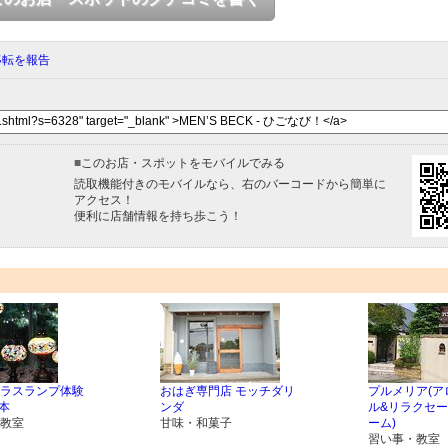
移転を報告
■
このお店・スポットをモバイルでみる
読取機能付きのモバイルなら、右のバーコードから簡単に
アクセス！
便利に店舗情報を持ち歩こう！
ラスランプ体験
おはぎ専門店 モッチダリ
プルメリア(ア
熊本
ンダ
ル&リラクセ
教室
甘味・和菓子
ーム)
習い事・教室