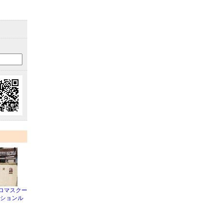
ロマスクー
ーションル