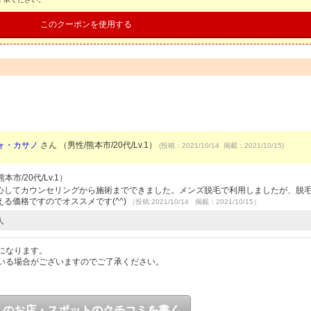
このクーポンを使用する
ォ・カサノ
さん （男性/熊本市/20代/Lv.1）
(投稿：2021/10/14 掲載：2021/10/15)
本市/20代/Lv.1）
心してカウンセリングから施術までできました。メンズ脱毛で利用しましたが、脱
る価格ですのでオススメです(^^)
（投稿:2021/10/14 掲載：2021/10/15）
人
になります。
いる場合がございますのでご了承ください。
このお店・スポットのクチコミを書く