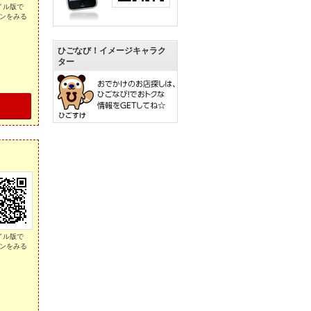
イル版で
ンをみる
ひごなび！イメージキャラク
ター
イル版で
ンをみる