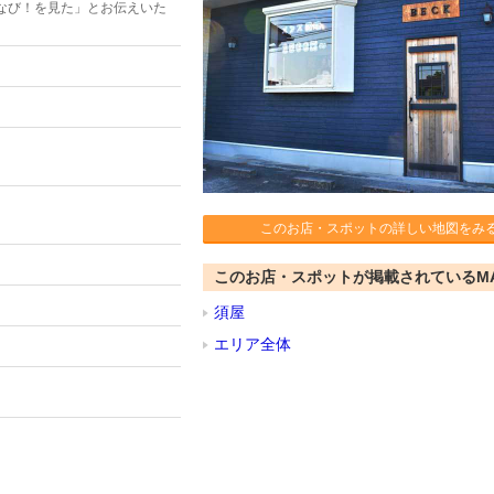
なび！を見た」とお伝えいた
このお店・スポットの詳しい地図をみ
このお店・スポットが掲載されているM
須屋
エリア全体