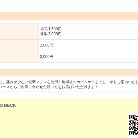
初回/1,500円
通常/3,000円
2,000円
3,000円
た、痛みが少ない最新マシンを使用！施術後のホームケアまでしっかりご案内いた
コースからご自身に合わせた通い方をお選びいただけます！
S BECK