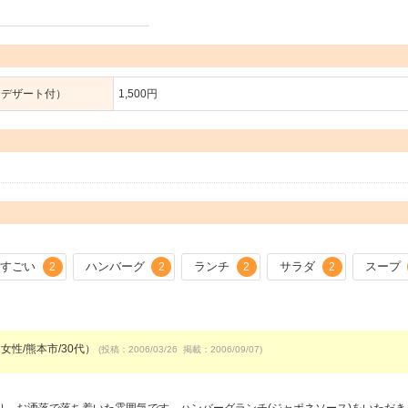
・デザート付）
1,500円
すごい
ハンバーグ
ランチ
サラダ
スープ
2
2
2
2
女性/熊本市/30代）
(投稿：2006/03/26 掲載：2006/09/07)