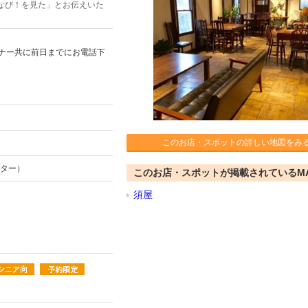
なび！を見た」とお伝えいた
ィナー共に前日までにお電話下
このお店・スポットの詳しい地図をみ
ンター）
このお店・スポットが掲載されているM
須屋