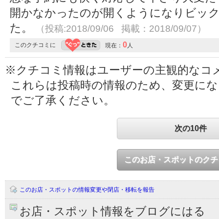
開かなかったのが開くようになりビッ
た。
（投稿:2018/09/06 掲載：2018/09/07）
0
このクチコミに
現在：
人
※クチコミ情報はユーザーの主観的なコ
これらは投稿時の情報のため、変更に
でご了承ください。
次の10件
このお店・スポットのクチ
このお店・スポットの情報変更や閉店・移転を報告
お店・スポット情報をブログにはる