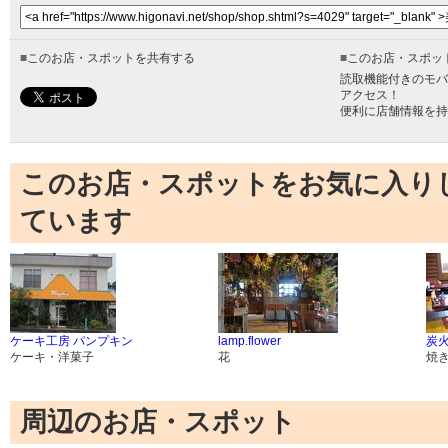
■
このお店・スポットを共有する
■
このお店・スポッ
読取機能付きのモバ
アクセス！
便利に店舗情報を持
このお店・スポットをお気に入り
ています
ケーキ工房 パンプキン
lamp.flower
炭火
ケーキ・洋菓子
花
焼
周辺のお店・スポット