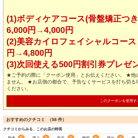
(1)ボディケアコース(骨盤矯正つ
6,000円→4,000円
(2)美容カイロフェイシャルコース 1
円→4,800円
(3)次回使える500円割引券プレゼ
★ご予約の際に「クーポン使用」とお伝えください。 ★他
ません。 ★お店側の都合で、予告なくサービスを打ち切る
ください。
このクーポンを使用す
おすすめのクチコミ （
58
件）
クチコミからみる、このお店の特長
身体
痛み
先生
施術
疲れ
体