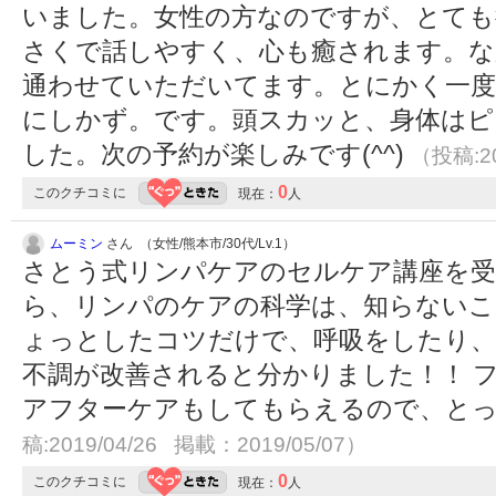
いました。女性の方なのですが、とても
さくで話しやすく、心も癒されます。な
通わせていただいてます。とにかく一度
にしかず。です。頭スカッと、身体はピ
した。次の予約が楽しみです(^^)
（投稿:20
0
このクチコミに
現在：
人
ムーミン
さん （女性/熊本市/30代/Lv.1）
さとう式リンパケアのセルケア講座を受
ら、リンパのケアの科学は、知らないこと
ょっとしたコツだけで、呼吸をしたり、
不調が改善されると分かりました！！ 
アフターケアもしてもらえるので、とってもオ
稿:2019/04/26 掲載：2019/05/07）
0
このクチコミに
現在：
人