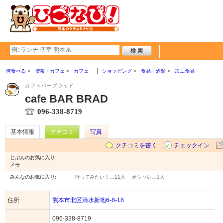
何食べる
喫茶・カフェ
カフェ
ショッピング
食品・酒類
加工食品
カフェバーブラッド
cafe BAR BRAD
096-338-8719
基本情報
クチコミ
写真
クチコミを書く
チェックイン
じぶんのお気に入り:
メモ:
みんなのお気に入り:
行ってみたい！…
11人
オシャレ…
1人
住所
熊本市北区清水新地6-8-18
096-338-8719