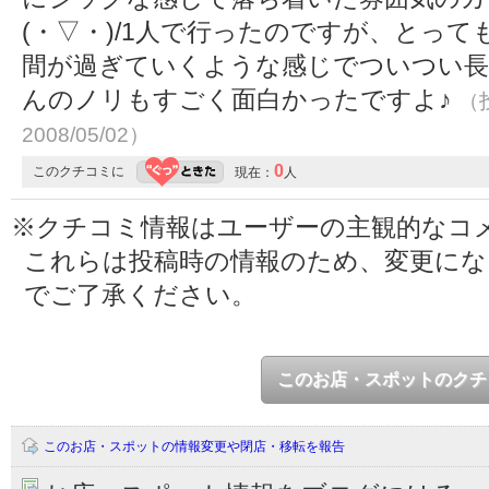
(・▽・)/1人で行ったのですが、とっ
間が過ぎていくような感じでついつい長
んのノリもすごく面白かったですよ♪
（投
2008/05/02）
0
このクチコミに
現在：
人
※クチコミ情報はユーザーの主観的なコ
これらは投稿時の情報のため、変更に
でご了承ください。
このお店・スポットのクチ
このお店・スポットの情報変更や閉店・移転を報告