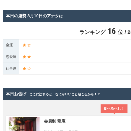
本日の運勢 8月10日のアナタは…
16
ランキング
位 /
金運
恋愛運
仕事運
本日お告げ
ここに訪れると、なにかいいこと起こるかも！？
食べるべし！
会員制 龍庵