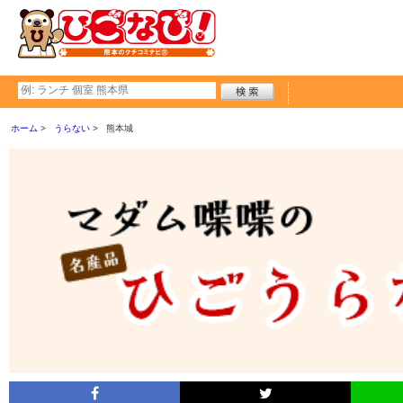
ホーム
うらない
熊本城