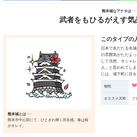
熊本城なアナタは･･･
武者をもひるがえす気
このタイプの
日本で名だたる名城
の雰囲気がただよっ
して当然、オシャレ
人」と思われてしま
には、城下町に目を
相性
オススメJOB
フ
熊本城とは･･･
熊本市中心部にて、ひときわ輝く存在感。春は桜
がキレイ。