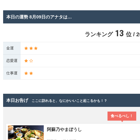
本日の運勢 8月09日のアナタは…
13
ランキング
位 /
金運
恋愛運
仕事運
本日お告げ
ここに訪れると、なにかいいこと起こるかも！？
食べるべし！
阿蘇乃やまぼうし