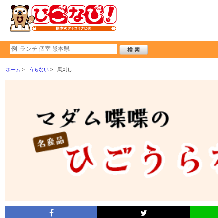
ホーム
うらない
馬刺し