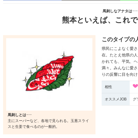
馬刺しなアナタは･･･
熊本といえば、これで
このタイプの
県民にこよなく愛さ
在。たとえ他県の人
かれても、平気、ヘ
満々。みんなに愛さ
りの反響に目を向け
相性
オススメJOB
グ
馬刺しとは･･･
主にスーパーなど、各地で見られる。玉葱スライ
スと生姜で食べるのが一般的。