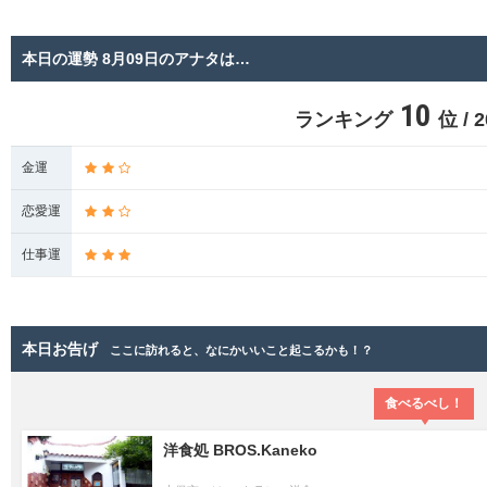
本日の運勢 8月09日のアナタは…
10
ランキング
位 /
金運
恋愛運
仕事運
本日お告げ
ここに訪れると、なにかいいこと起こるかも！？
食べるべし！
洋食処 BROS.Kaneko