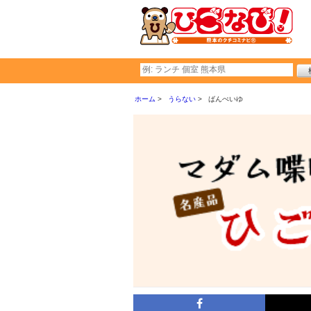
ホーム
うらない
ばんぺいゆ