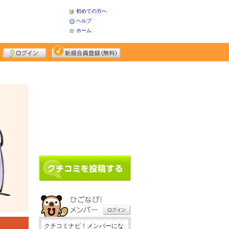
初めての方へ
ヘルプ
ホーム
占い
クチコミナビ！メンバーにな