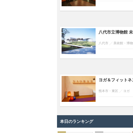
八代市立博物館 
八代市
美術館・博物
ヨガ＆フィットネス
熊本市・東区
ヨガ
本日のランキング