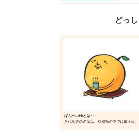
どっし
ばんぺいゆとは･･･
八代地方の名産品。柑橘類の中では最大級。