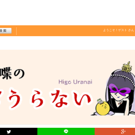
ようこそ！
ゲスト
さん