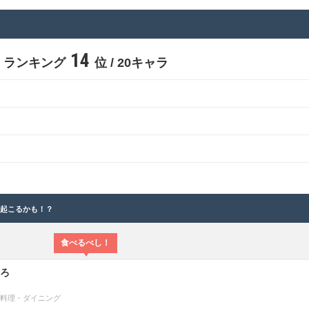
14
ランキング
位 / 20キャラ
と起こるかも！？
食べるべし！
そろ
料理・ダイニング