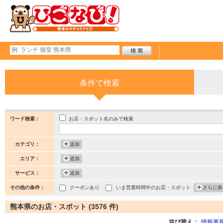
条件で検索
お店・スポット名のみで検索
ワード検索：
カテゴリ：
追加
エリア：
追加
サービス：
追加
その他の条件：
クーポンあり
いま営業時間中のお店・スポット
さらに条
熊本県のお店・スポット (3576 件)
並び替え：
情報更