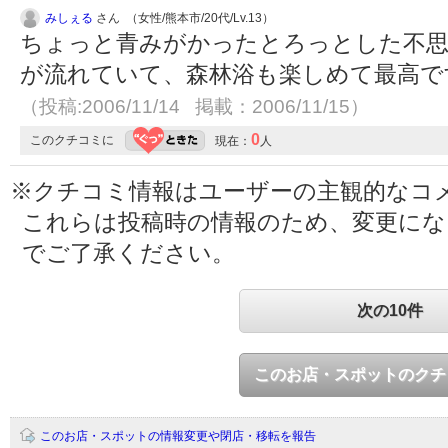
みしぇる
さん （女性/熊本市/20代/Lv.13）
ちょっと青みがかったとろっとした不思
が流れていて、森林浴も楽しめて最高で
（投稿:2006/11/14 掲載：2006/11/15）
0
このクチコミに
現在：
人
※クチコミ情報はユーザーの主観的なコ
これらは投稿時の情報のため、変更に
でご了承ください。
次の10件
このお店・スポットのクチ
このお店・スポットの情報変更や閉店・移転を報告