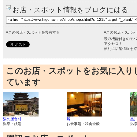
お店・スポット情報をブログにはる
■
このお店・スポットを共有する
■
このお店・スポッ
読取機能付きのモバ
アクセス！
便利に店舗情報を持
このお店・スポットをお気に入り
ています
湯の屋台村
鎹
黒
温泉・銭湯
お食事処・和食全般
温