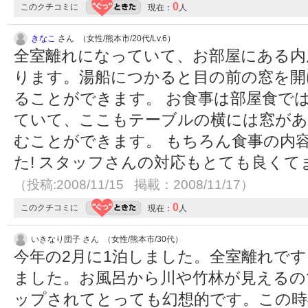
0
このクチコミに
現在：
人
きなこ
さん （女性/熊本市/20代/Lv.6）
全室離れになっていて、お部屋にある内
ります。湯船につかると目の前の窓を開
ることができます。 お食事は部屋食で
ていて、ここもテーブルの横には窓があ
むことができます。 もちろん食事の内
た! スタッフさんの対応もとても良く
（投稿:2008/11/15 掲載：2008/11/17）
0
このクチコミに
現在：
人
いきなり団子 さん （女性/熊本市/30代）
今年の2月に1泊しました。全室離れで
ました。お風呂から川や竹林が見えるの
ップされてとっても幻想的です。この時