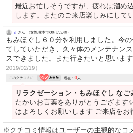
最近お忙しそうですが、疲れは溜め
します。またのご来店楽しみにして
☆
さん （女性/熊本市/30代/Lv.40）
もみほぐし６０分を利用しました。今の
てしていただき、久々体のメンテナンス
スできました。また行きたいと思いま
2019/02/19）
0
このクチコミに
現在：
人
リラクゼーション・もみほぐし なご
たかいお言葉をありがとうござます✨
はよろしくお願いします ご来店をお
※クチコミ情報はユーザーの主観的なコ