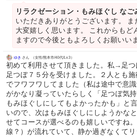
リラクゼーション・もみほぐし なご
いただきありがとうございます。 ま
大変嬉しく思います。 これからもど
ますので今後ともよろしくお願いい
ゆき
さん （女性/熊本市/40代/Lv.3）
初めて利用させて頂きました。私→足つ
足つぼ７５分を受けました。２人とも施
でフワフワしてました（私は途中で意識
がかなり凝っていたらしく「足つぼ気持
もみほぐしにしてもよかったかも」と言
いので、次はもみほぐしにしようかなと
せてコースが選べるのも嬉しいですね。
線？）が流れていて、静か過ぎなくてリ