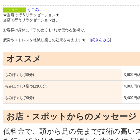
なごみ...
ニュース
★当店で行うリラクゼーション★
当店で行うリラクゼーションは、
お客様の身体に「手のぬくもり｣が伝わる施術で、
疲労やストレスを軽減し癒しの効果を与えます★... [
続きをみる
]
オススメ
もみほぐし(60分)
3,600円
もみほぐし+足つぼ(60分)
4,000円
もみほぐし(90分)
5,400円
お店・スポットからのメッセージ
低料金で、頭から足の先まで技術の高い