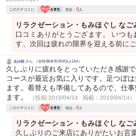
0
このクチコミに
現在：
人
リラクゼーション・もみほぐし なご
口コミありがとうござます。 いつも
す、次回は疲れの限界を迎える前に
あゆ姫
さん （女性/熊本市/30代/Lv.104）
久しぶりに疲れをとっていただき感謝
コースが最近お気に入りです。足つぼは
ます。着替えも準備してあるので、仕事
ます。
（投稿:2019/04/14 掲載：2019/04/14）
0
このクチコミに
現在：
人
リラクゼーション・もみほぐし なご
久しぶりのご来店にありがたいお言