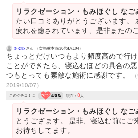
リラクゼーション・もみほぐし なご
たい口コミありがとうございます。 
疲れを癒されています、是非またの
あゆ姫
さん （女性/熊本市/30代/Lv.104）
ちょっとだけいつもより頻度高めで行け
ことができたら、寝込むほどの具合の悪
つもとっても素敵な施術に感謝です。
（
2019/10/07）
0
このクチコミに
現在：
人
リラクゼーション・もみほぐし なご
とうござます。 是非、寝込む前にご
お待ちしてます。