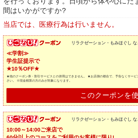
を行っております。日頃から体や心にた
間はいかがですか?
当店では、医療行為は行いません。
リラクゼーション・もみほぐし な
≪学割≫
学生証提示で
★10％OFF★
★他のクーポン券・割引サービスとの併用はできません。 ★お店側の都合で、予告なくサービ
さい。 ※現金精算の方のみが対象になります。
このクーポンを
リラクゼーション・もみほぐし な
10:00～14:00ご来店で
60分以上のコースをご利用のお客様に限り!