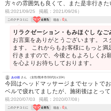
方々の雰囲気も良くて、また是非行きた
稿:2021/09/25 掲載：2021/09/26）
0
このクチコミに
現在：
人
リラクゼーション・もみほぐし なご
お言葉をありがとうございます。 ス
ます。 これからもお客様にもっと満
行きますので、今後ともよろしくお願
を心よりお待ちしております。
あゆ姫
さん （女性/熊本市/30代/Lv.104）
今回はヘッドマッサージまでセットでお
ベルで疲れてましたが、施術後はとっ
稿:2020/07/03 掲載：2020/07/08）
0
このクチコミに
現在：
人