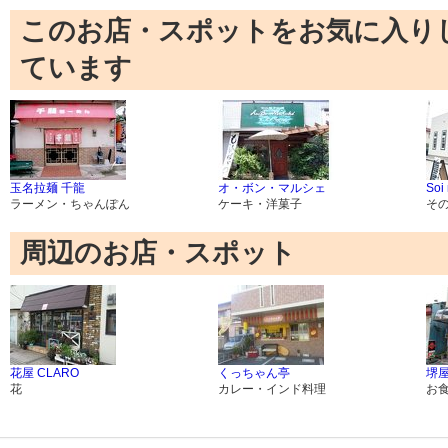
このお店・スポットをお気に入り
ています
玉名拉麺 千龍
オ・ボン・マルシェ
Soi
ラーメン・ちゃんぽん
ケーキ・洋菓子
そ
周辺のお店・スポット
花屋 CLARO
くっちゃん亭
堺
花
カレー・インド料理
お