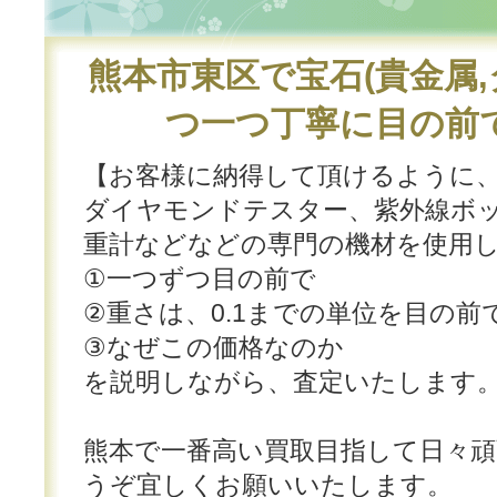
熊本市東区で宝石(貴金属,
つ一つ丁寧に目の前
【お客様に納得して頂けるように
ダイヤモンドテスター、紫外線ボ
重計などなどの専門の機材を使用
①一つずつ目の前で
②重さは、0.1までの単位を目の前
③なぜこの価格なのか
を説明しながら、査定いたします
熊本で一番高い買取目指して日々
うぞ宜しくお願いいたします。