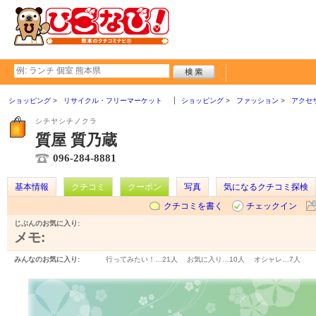
ショッピング
リサイクル・フリーマーケット
ショッピング
ファッション
アクセ
シチヤシチノクラ
質屋 質乃蔵
096-284-8881
基本情報
クチコミ
クーポン
写真
気になるクチコミ探検
クチコミを書く
チェックイン
じぶんのお気に入り:
メモ:
みんなのお気に入り:
行ってみたい！…
21人
お気に入り…
10人
オシャレ…
7人