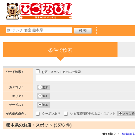
条件で検索
お店・スポット名のみで検索
ワード検索：
カテゴリ：
追加
エリア：
追加
サービス：
追加
その他の条件：
クーポンあり
いま営業時間中のお店・スポット
さらに条
熊本県のお店・スポット (3576 件)
並び替え：
情報更