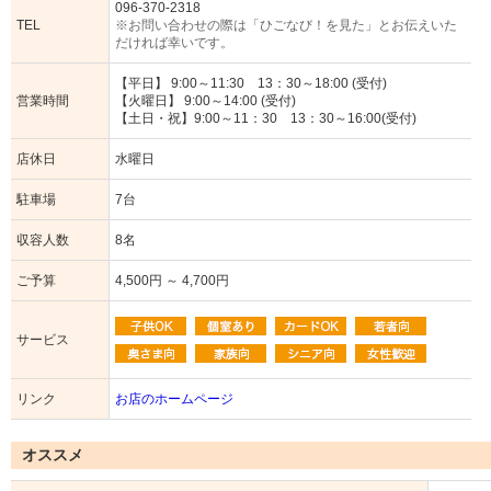
096-370-2318
TEL
※お問い合わせの際は「ひごなび！を見た」とお伝えいた
だければ幸いです。
【平日】 9:00～11:30 13：30～18:00 (受付)
営業時間
【火曜日】 9:00～14:00 (受付)
【土日・祝】9:00～11：30 13：30～16:00(受付)
店休日
水曜日
駐車場
7台
収容人数
8名
ご予算
4,500円 ～ 4,700円
サービス
リンク
お店のホームページ
オススメ