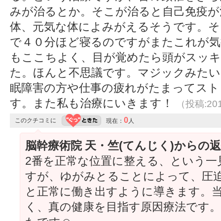
みが治るとか。そこが治ると自己免疫が
体、元気な体によみがえるそうです。そ
で４０分ほど寝るのですがまたこれが気
もここちよく、目が覚めたら頭がスッキ
た。ほんと不思議です。マジックみたい
眠障害の方や仕事の疲れがたまってスト
す。また私も治療にいきます！
（投稿:201
0
このクチコミに
現在：
人
脳幹療術院 天・竺(てんじく)からの
2番を正常な位置に整える、という一
すが、ゆがみとることによって、圧
と正常に働き出すように導きます。
く、真の健康を目指す原因療法です