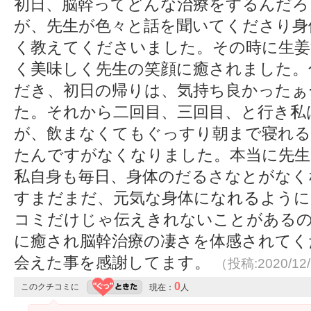
初日、脳幹ってどんな治療をするんだろ
が、先生が色々と話を聞いてくださり身
く教えてくださいました。その時に生姜
く美味しく先生の笑顔に癒されました。
だき、初日の帰りは、気持ち良かったぁ
た。それから二回目、三回目、と行き私
が、飲まなくてもぐっすり朝まで寝れる
たんですがなくなりました。本当に先生
私自身も毎日、身体のだるさなとがなく
すまだまだ、元気な身体になれるように
コミだけじゃ伝えきれないことがあるの
に癒され脳幹治療の凄さを体感されてく
会えた事を感謝してます。
（投稿:2020/12
0
このクチコミに
現在：
人