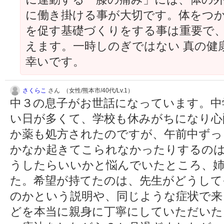
に働き掛ける事が大切です。体をつ
を促す基礎づくりをする事は重要で
えます。一時しのぎではない 真の健
幸いです。
さくらこ
さん （女性/熊本市/40代/Lv.1）
中３の息子がお世話になっています。中
い日が多くて、学校も休みがちになり心
か薬も処方されたのですが、午前中ずっ
かなか起きてこられなかったりするの
うしたらいいかと悩んでいたところ、姉
た。希望が持てたのは、先生がどうして
のかという説明や、同じような症状で来
どを本当に親身に丁寧にしていただいた