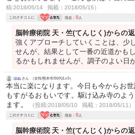
稿:2018/05/14 掲載：2018/05/15）
0
このクチコミに
現在：
人
脳幹療術院 天・竺(てんじく)からの
強くアプローチしていくことは、少
せんが、結果として一番の近道かも
るかもしれませんが、調子のよい日
ほぬ
さん （女性/熊本市/50代/Lv.5）
本当に楽になります。今日も今からお世
もすがるおもいです。駆け込み寺のよう
ます。
（投稿:2018/05/10 掲載：2018/05/11）
0
このクチコミに
現在：
人
脳幹療術院 天・竺(てんじく)からの