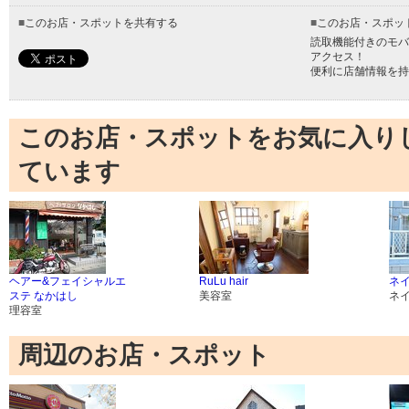
■
このお店・スポットを共有する
■
このお店・スポッ
読取機能付きのモバ
アクセス！
便利に店舗情報を持
このお店・スポットをお気に入り
ています
ヘアー&フェイシャルエ
RuLu hair
ネイ
ステ なかはし
美容室
ネ
理容室
周辺のお店・スポット