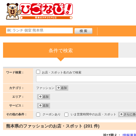
条件で検索
お店・スポット名のみで検索
ワード検索：
カテゴリ：
ファッション
追加
エリア：
追加
サービス：
追加
その他の条件：
クーポンあり
いま営業時間中のお店・スポット
さらに条
熊本県のファッションのお店・スポット (201 件)
並び替え：
情報更