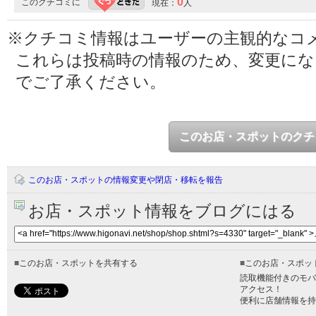
0
このクチコミに
現在：
人
※クチコミ情報はユーザーの主観的なコ
これらは投稿時の情報のため、変更に
でご了承ください。
このお店・スポットのクチ
このお店・スポットの情報変更や閉店・移転を報告
お店・スポット情報をブログにはる
■
このお店・スポットを共有する
■
このお店・スポッ
読取機能付きのモバ
アクセス！
便利に店舗情報を持