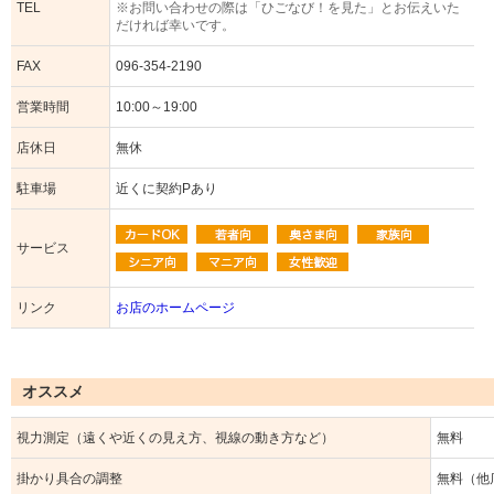
TEL
※お問い合わせの際は「ひごなび！を見た」とお伝えいた
だければ幸いです。
FAX
096-354-2190
営業時間
10:00～19:00
店休日
無休
駐車場
近くに契約Pあり
サービス
リンク
お店のホームページ
オススメ
視力測定（遠くや近くの見え方、視線の動き方など）
無料
掛かり具合の調整
無料（他