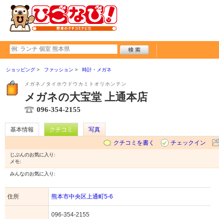
ショッピング
ファッション
時計・メガネ
メガネノタイホウドウカミトオリホンテン
メガネの大宝堂 上通本店
096-354-2155
基本情報
クチコミ
写真
クチコミを書く
チェックイン
じぶんのお気に入り:
メモ:
みんなのお気に入り:
住所
熊本市中央区上通町5-6
096-354-2155