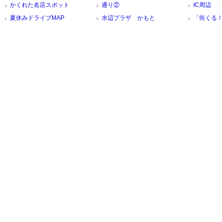
かくれた名店スポット
通り②
IC周辺
夏休みドライブMAP
水辺プラザ かもと
「街くる！