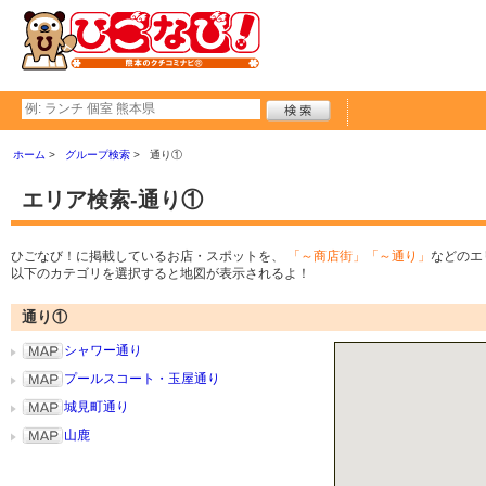
ホーム
グループ検索
通り①
エリア検索-通り①
ひごなび！に掲載しているお店・スポットを、
「～商店街」「～通り」
などのエ
以下のカテゴリを選択すると地図が表示されるよ！
通り①
シャワー通り
プールスコート・玉屋通り
城見町通り
山鹿