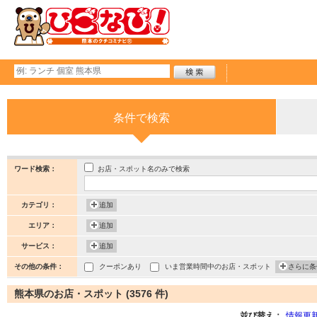
条件で検索
お店・スポット名のみで検索
ワード検索：
カテゴリ：
追加
エリア：
追加
サービス：
追加
その他の条件：
クーポンあり
いま営業時間中のお店・スポット
さらに条
熊本県のお店・スポット (3576 件)
並び替え：
情報更