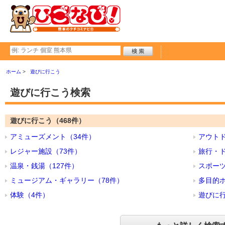
ホーム
遊びに行こう
遊びに行こう検索
遊びに行こう（468件）
アミューズメント（34件）
アウトド
レジャー施設（73件）
旅行・ド
温泉・銭湯（127件）
スポーツ
ミュージアム・ギャラリー（78件）
多目的ホ
体験（4件）
遊びに行