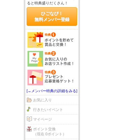
ると特典盛りだくさん！
ひごなび！
無料メンバー登録
[→メンバー特典の詳細をみる]
お気に入り
行きたいイベント
マイページ
ポイント交換
（現在 0ポイント）