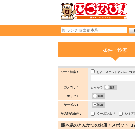
条件で検索
お店・スポット名のみで検
ワード検索：
カテゴリ：
とんかつ
追加
エリア：
追加
サービス：
追加
その他の条件：
クーポンあり
いま営
熊本県のとんかつのお店・スポット (17