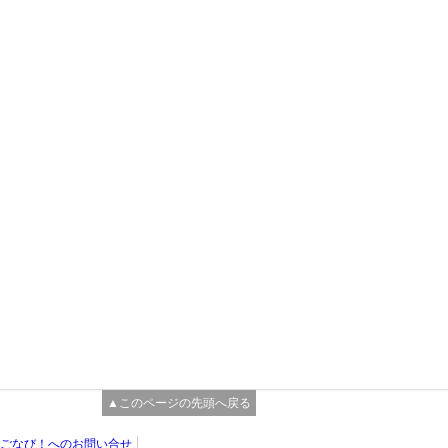
▲このページの先頭へ戻る
ごなび！へのお問い合せ