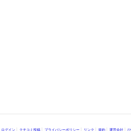
ログイン
クチコミ投稿
プライバシーポリシー
リンク
規約
運営会社
ひ