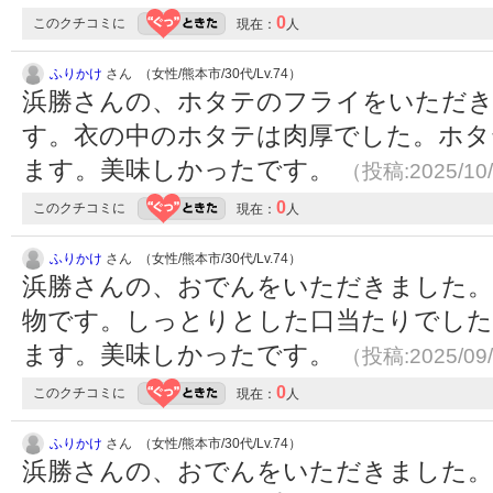
0
このクチコミに
現在：
人
ふりかけ
さん （女性/熊本市/30代/Lv.74）
浜勝さんの、ホタテのフライをいただ
す。衣の中のホタテは肉厚でした。ホタ
ます。美味しかったです。
（投稿:2025/10
0
このクチコミに
現在：
人
ふりかけ
さん （女性/熊本市/30代/Lv.74）
浜勝さんの、おでんをいただきました。
物です。しっとりとした口当たりでした
ます。美味しかったです。
（投稿:2025/09
0
このクチコミに
現在：
人
ふりかけ
さん （女性/熊本市/30代/Lv.74）
浜勝さんの、おでんをいただきました。