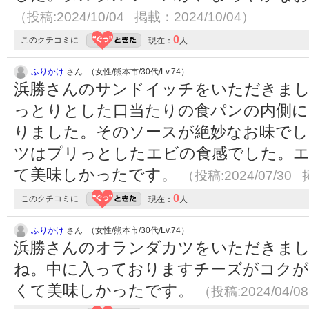
（投稿:2024/10/04 掲載：2024/10/04）
0
このクチコミに
現在：
人
ふりかけ
さん （女性/熊本市/30代/Lv.74）
浜勝さんのサンドイッチをいただきま
っとりとした口当たりの食パンの内側に
りました。そのソースが絶妙なお味でし
ツはプリっとしたエビの食感でした。
て美味しかったです。
（投稿:2024/07/30 
0
このクチコミに
現在：
人
ふりかけ
さん （女性/熊本市/30代/Lv.74）
浜勝さんのオランダカツをいただきま
ね。中に入っておりますチーズがコクが
くて美味しかったです。
（投稿:2024/04/0