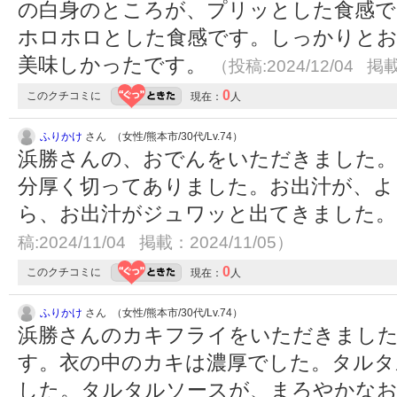
の白身のところが、プリッとした食感で
ホロホロとした食感です。しっかりとお
美味しかったです。
（投稿:2024/12/04 掲載
0
このクチコミに
現在：
人
ふりかけ
さん （女性/熊本市/30代/Lv.74）
浜勝さんの、おでんをいただきました。
分厚く切ってありました。お出汁が、よ
ら、お出汁がジュワッと出てきました
稿:2024/11/04 掲載：2024/11/05）
0
このクチコミに
現在：
人
ふりかけ
さん （女性/熊本市/30代/Lv.74）
浜勝さんのカキフライをいただきまし
す。衣の中のカキは濃厚でした。タルタ
した。タルタルソースが、まろやかなお