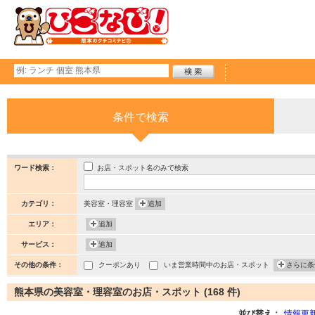
条件で検索
お店・スポット名のみで検索
ワード検索：
カテゴリ：
美容室・理容室
追加
エリア：
追加
サービス：
追加
その他の条件：
クーポンあり
いま営業時間中のお店・スポット
さらに条
熊本県の美容室・理容室のお店・スポット (168 件)
並び替え：
情報更