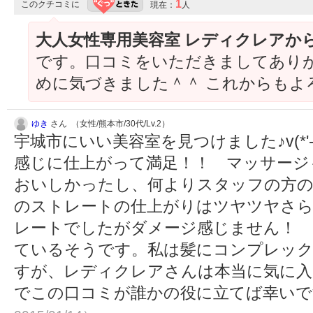
1
このクチコミに
現在：
人
大人女性専用美容室 レディクレアか
です。口コミをいただきましてありが
めに気づきました＾＾ これからもよ
ゆき
さん （女性/熊本市/30代/Lv.2）
宇城市にいい美容室を見つけました♪v(*'
感じに仕上がって満足！！ マッサージ
おいしかったし、何よりスタッフの方の
のストレートの仕上がりはツヤツヤさ
レートでしたがダメージ感じません！ 
ているそうです。私は髪にコンプレッ
すが、レディクレアさんは本当に気に入
でこの口コミが誰かの役に立てば幸い