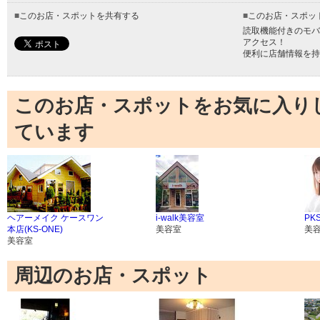
■
このお店・スポットを共有する
■
このお店・スポッ
読取機能付きのモバ
アクセス！
便利に店舗情報を持
このお店・スポットをお気に入り
ています
ヘアーメイク ケースワン
i-walk美容室
PK
本店(KS-ONE)
美容室
美
美容室
周辺のお店・スポット