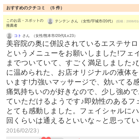
おすすめのクチコミ （
5
件）
このお店・スポットの
テンテン さん （女性/宇城市/20代）
(投稿：2006/01
推薦者
コト
さん （女性/熊本市/20代/Lv.23）
美容院の奥に併設されているエステサロ
というメニューをお願いしました!フェ
までついていて、すごく満足しました♪
に温められた、お店オリジナルの液体を
います!力強いマッサージで、効いてる感
痛気持ちいのが好きなので、少し強めで
ていただけるようです♪即効性のあるフ
とても感動しました。フェイシャルにハ
回くらいは通えるといいな～と思ってい
2016/02/23）