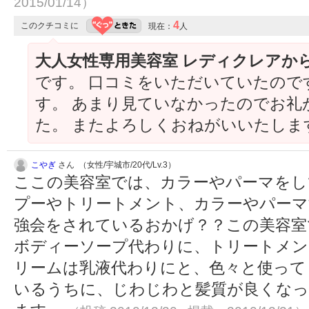
2015/01/14）
4
このクチコミに
現在：
人
大人女性専用美容室 レディクレアか
です。 口コミをいただいていたので
す。 あまり見ていなかったのでお礼
た。 またよろしくおねがいいたしま
こやぎ
さん （女性/宇城市/20代/Lv.3）
ここの美容室では、カラーやパーマをし
プーやトリートメント、カラーやパーマ
強会をされているおかげ？？この美容室
ボディーソープ代わりに、トリートメン
リームは乳液代わりにと、色々と使って
いるうちに、じわじわと髪質が良くなっ