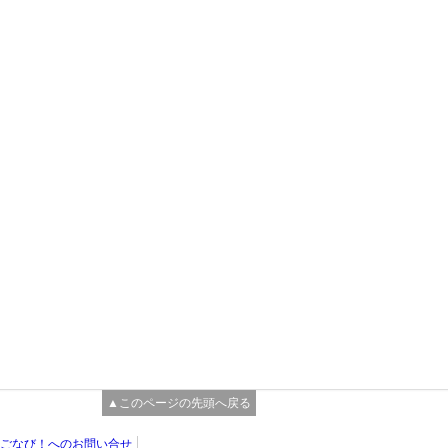
▲このページの先頭へ戻る
ごなび！へのお問い合せ