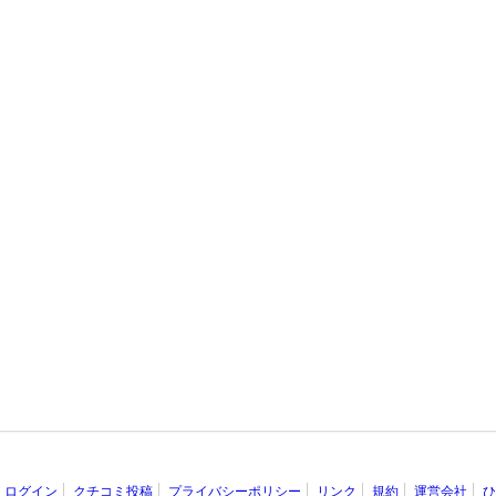
ログイン
クチコミ投稿
プライバシーポリシー
リンク
規約
運営会社
ひ