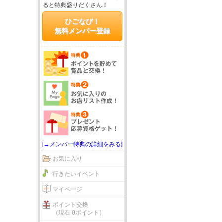
ると特典盛りだくさん！
ひごなび！
無料メンバー登録
[→メンバー特典の詳細をみる]
お気に入り
行きたいイベント
マイページ
ポイント交換
（現在 0ポイント）