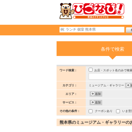
条件で検索
お店・スポット名のみで検
ワード検索：
カテゴリ：
ミュージアム・ギャラリー
エリア：
追加
サービス：
追加
その他の条件：
クーポンあり
いま営
熊本県のミュージアム・ギャラリーのお店