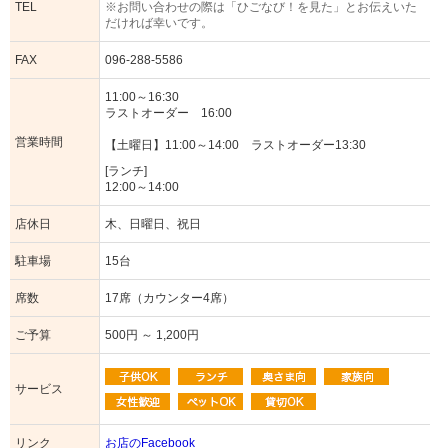
TEL
※お問い合わせの際は「ひごなび！を見た」とお伝えいた
だければ幸いです。
FAX
096-288-5586
11:00～16:30
ラストオーダー 16:00
営業時間
【土曜日】11:00～14:00 ラストオーダー13:30
[ランチ]
12:00～14:00
店休日
木、日曜日、祝日
駐車場
15台
席数
17席（カウンター4席）
ご予算
500円 ～ 1,200円
サービス
リンク
お店のFacebook