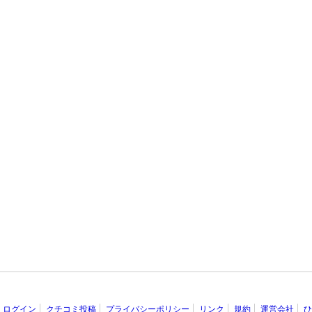
ログイン
クチコミ投稿
プライバシーポリシー
リンク
規約
運営会社
ひ