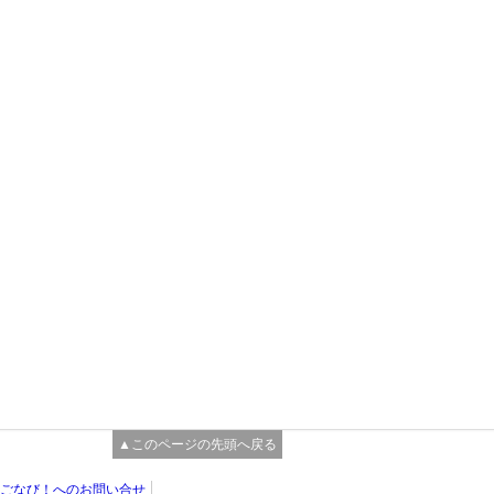
▲このページの先頭へ戻る
ごなび！へのお問い合せ