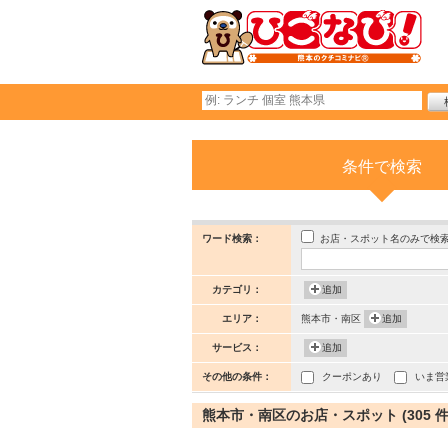
条件で検索
お店・スポット名のみで検
ワード検索：
カテゴリ：
追加
エリア：
熊本市・南区
追加
サービス：
追加
その他の条件：
クーポンあり
いま営
熊本市・南区のお店・スポット (305 件