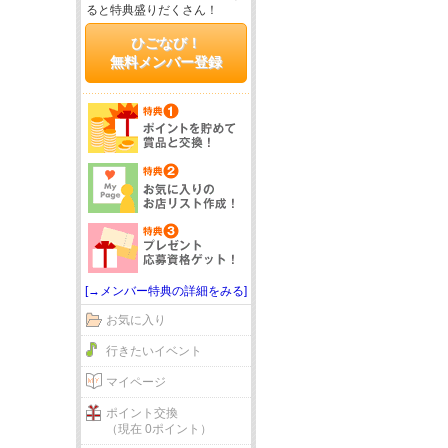
ると特典盛りだくさん！
ひごなび！
無料メンバー登録
[→メンバー特典の詳細をみる]
お気に入り
行きたいイベント
マイページ
ポイント交換
（現在 0ポイント）