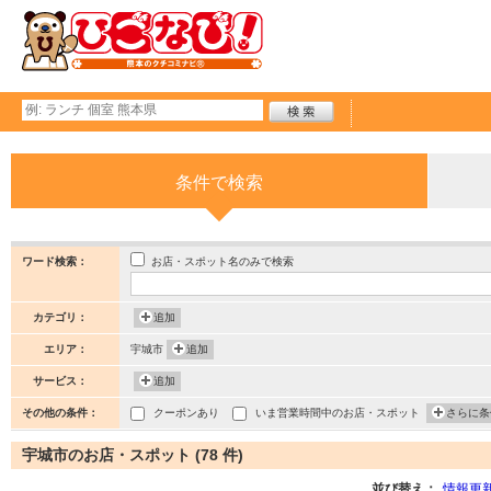
条件で検索
お店・スポット名のみで検索
ワード検索：
カテゴリ：
追加
エリア：
宇城市
追加
サービス：
追加
その他の条件：
クーポンあり
いま営業時間中のお店・スポット
さらに条
宇城市のお店・スポット (78 件)
並び替え：
情報更