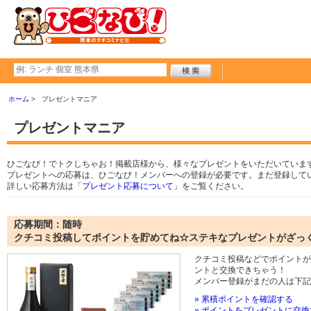
ホーム
プレゼントマニア
プレゼントマニア
ひごなび！でトクしちゃお！掲載店様から、様々なプレゼントをいただいていま
プレゼントへの応募は、ひごなび！メンバーへの登録が必要です。まだ登録して
詳しい応募方法は「
プレゼント応募について
」をご覧ください。
応募期間：随時
クチコミ投稿してポイントを貯めてね☆ステキなプレゼントがざっ
クチコミ投稿などでポイントが
ントと交換できちゃう！
メンバー登録がまだの人は下記
» 累積ポイントを確認する
» ポイントをプレゼントに交換