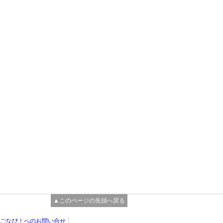
▲このページの先頭へ戻る
ごなび！へのお問い合せ