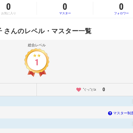
0
0
0
お気に入り
マスター
フォロワー
子 さんのレベル・マスター一覧
総合レベル
1
0
“ぐっ”とLv.
マスター制