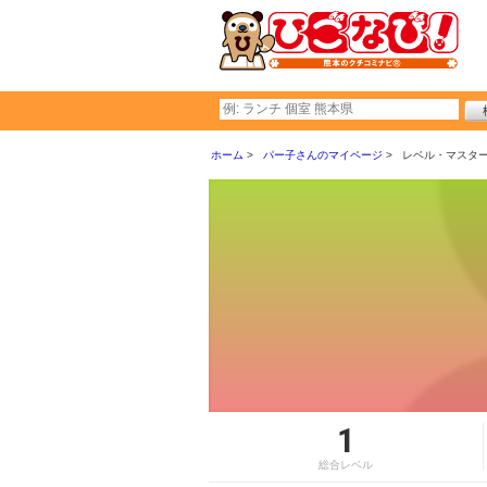
ホーム
パー子さんのマイページ
レベル・マスタ
1
総合レベル