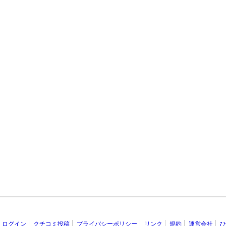
ログイン
クチコミ投稿
プライバシーポリシー
リンク
規約
運営会社
ひ