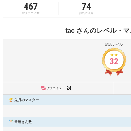
467
74
総クチコミ数
お気に入り
tac さんのレベル・
総合レベル
32
24
クチコミLv.
先月のマスター
常連さん数