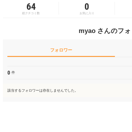
64
0
総クチコミ数
お気に入り
myao さんのフ
フォロワー
0
件
該当するフォロワーは存在しませんでした。