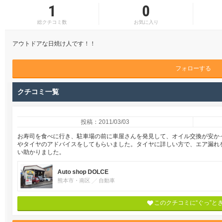
1
0
総クチコミ数
お気に入り
アウトドアな日焼け人です！！
フォローする
クチコミ一覧
投稿：2011/03/03
お寿司を食べに行き、駐車場の前に車屋さんを発見して、オイル交換が安か
やタイヤのアドバイスをしてもらいました。タイヤに詳しい方で、エア漏れ
い助かりました。
Auto shop DOLCE
熊本市・南区
自動車
このクチコミに“ぐっ”と