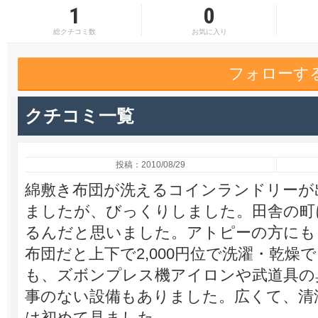
1
0
総クチコミ数
お気に入り
フォローす
クチコミ一覧
投稿：2010/08/29
綿敷き布団が洗えるコインランドリーが
ましたが、びっくりしました。田舎の町
るんだと思いました。アトピーの方にも
布団だと上下で2,000円位で洗濯・乾
も、ズボンプレス機アイロンや武道具の
事のない設備もありました。広くて、清
は初めて見ました。