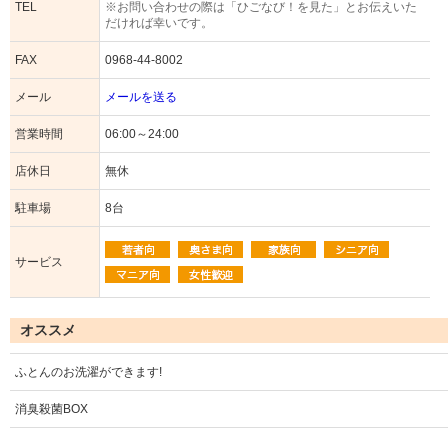
TEL
※お問い合わせの際は「ひごなび！を見た」とお伝えいた
だければ幸いです。
FAX
0968-44-8002
メール
メールを送る
営業時間
06:00～24:00
店休日
無休
駐車場
8台
サービス
オススメ
ふとんのお洗濯ができます!
消臭殺菌BOX