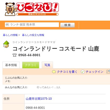
暮らしの情報
暮らしの役立ち情報
コインランドリーコスモードヤマガ
コインランドリー コスモード 山鹿
0968-44-8001
基本情報
クチコミ
写真
クチコミを書く
チェックイン
じぶんのお気に入り:
メモ:
みんなのお気に入り:
行ってみたい！…
1人
住所
山鹿市古閑1075-10
0968-44-8001