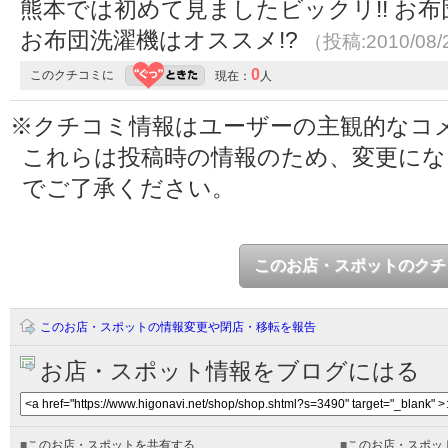
熊本では初めて見ましたビックリ!! お布
お布団洗濯機はオススメ!?
（投稿:2010/08
0
このクチコミに
現在：
人
※クチコミ情報はユーザーの主観的なコ
これらは投稿時の情報のため、変更に
でご了承ください。
このお店・スポットのクチ
このお店・スポットの情報変更や閉店・移転を報告
お店・スポット情報をブログにはる
■
このお店・スポットを共有する
■
このお店・スポッ