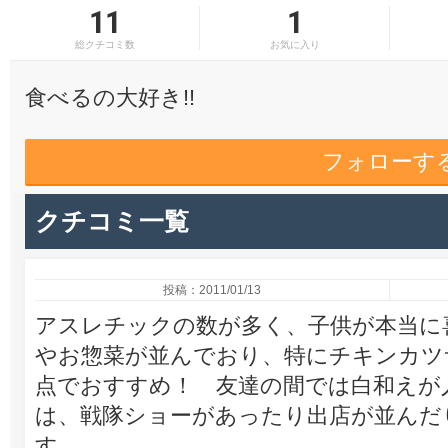
11
1
総クチコミ数
お気に入り
食べるの大好き!!
フォローす
クチコミ一覧
投稿：2011/01/13
アスレチックの数が多く、子供が本当に
やお惣菜が並んでおり、特にチキンカツ
点でおすすめ！ 友達の間では白和えが
は、戦隊ショーがあったり出店が並んだ
す。