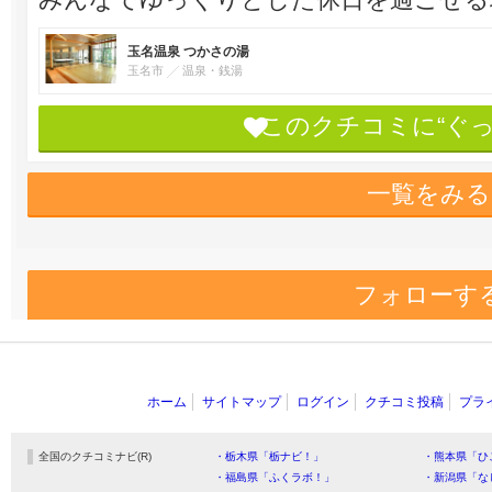
玉名温泉 つかさの湯
玉名市
温泉・銭湯
このクチコミに“ぐ
一覧をみる
フォローす
ホーム
サイトマップ
ログイン
クチコミ投稿
プラ
全国のクチコミナビ(R)
・栃木県「栃ナビ！」
・熊本県「ひ
・福島県「ふくラボ！」
・新潟県「な