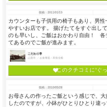
投稿：2011/01/13
カウンターも子供用の椅子もあり、男性
やすいお店です。 揚げたてをすぐ出し
のも早いし、ご飯はおかわり自由！ 各
てあるのでご飯が進みます。
こだわり亭
山鹿市
お食事処・和食全般
このクチコミに“ぐ
投稿：2010/05/28
お母さんの作ったご飯という感じで、大
したのですが、小鉢がひとりひとり違っ