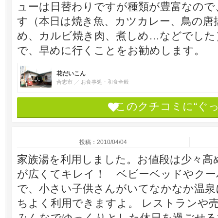
ューは日替わりですが種類が豊富なので
す（本日は焼き魚、カツカレー、鳥の唐
め、カルビ焼き肉、煮しめ…などでした
で、早めに行くことをお勧めします。
花だいこん
合志市
お食事処・和食全般
このクチコミに“ぐ
投稿：2010/04/04
家族湯を利用しました。お値段は少々高
が広くてキレイ！ ベビーベッドやクー
で、小さい子供さんがいてなかなか温泉
ちよく利用できますよ。 レストランや
みんなでゆっくりとした休日を過ごせる