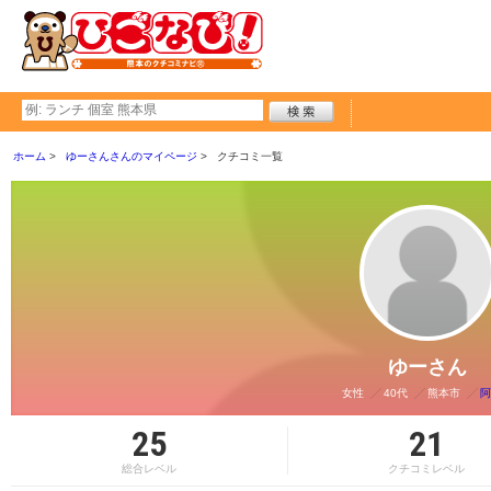
ホーム
ゆーさんさんのマイページ
クチコミ一覧
ゆーさん
女性
40代
熊本市
阿
25
21
総合レベル
クチコミレベル