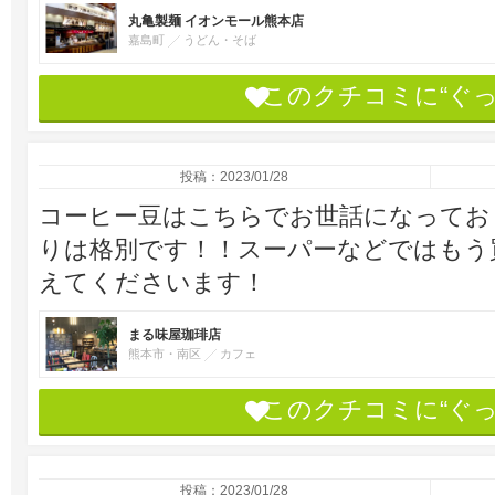
丸亀製麺 イオンモール熊本店
嘉島町
うどん・そば
このクチコミに“ぐ
投稿：2023/01/28
コーヒー豆はこちらでお世話になってお
りは格別です！！スーパーなどではもう
えてくださいます！
まる味屋珈琲店
熊本市・南区
カフェ
このクチコミに“ぐ
投稿：2023/01/28