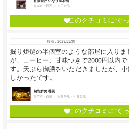
有限会社 いなり屋本舗
熊本市・西区
加工食品
このクチコミに“ぐ
投稿：2023/11/30
掘り炬燵の半個室のような部屋に入りま
が、コーヒー、甘味つきで2000円以内
す。天ぷら御膳をいただきましたが、小
しかったです。
旬彩鮮美 香風
熊本市・西区
お食事処・和食全般
このクチコミに“ぐ