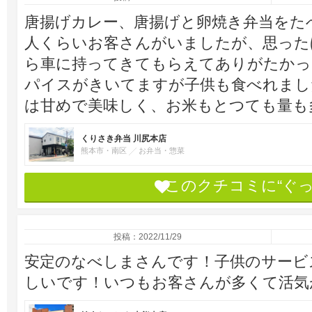
唐揚げカレー、唐揚げと卵焼き弁当をた
人くらいお客さんがいましたが、思った
ら車に持ってきてもらえてありがたかっ
パイスがきいてますが子供も食べれまし
は甘めで美味しく、お米もとつても量も
くりさき弁当 川尻本店
熊本市・南区
お弁当・惣菜
このクチコミに“ぐ
投稿：2022/11/29
安定のなべしまさんです！子供のサービ
しいです！いつもお客さんが多くて活気