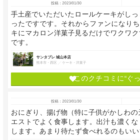
投稿：2023/01/30
手土産でいただいたロールケーキがしっ
ったですです。それからファンになりち
キにマカロン洋菓子見るだけでワクワク
です。
サンタプレ 城山本店
熊本市・西区
ケーキ・洋菓子
このクチコミに“ぐ
投稿：2023/01/30
おにぎり、揚げ物（特に子供がかしわの
エストでよく食事します。出汁も濃くな
します。あまり待たず食べれるのもいい