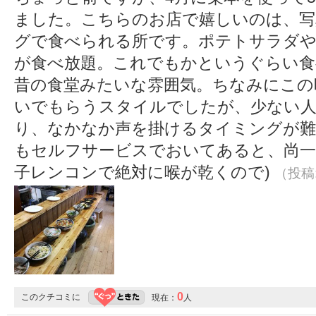
ました。こちらのお店で嬉しいのは、写
グで食べられる所です。ポテトサラダや
が食べ放題。これでもかというぐらい食
昔の食堂みたいな雰囲気。ちなみにこの
いでもらうスタイルでしたが、少ない人
り、なかなか声を掛けるタイミングが難
もセルフサービスでおいてあると、尚一
子レンコンで絶対に喉が乾くので)
（投稿:
0
このクチコミに
現在：
人