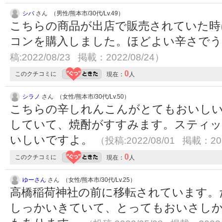
シバ
さん （男性/熊本市/30代/Lv.49）
こちらの商品が出店で販売されていた時
コンを購入しました。ほどよい辛さで
稿:2022/08/23 掲載：2022/08/24）
0
このクチコミに
現在：
人
シラノ
さん （女性/熊本市/30代/Lv.50）
こちらの辛しれんこんがとてもおいし
していて、焼酎がすすみます。スティ
いしいですよ。
（投稿:2022/08/01 掲載：202
0
このクチコミに
現在：
人
ゆーさん
さん （女性/熊本市/30代/Lv.25）
高橋稲荷神社の前に移転されています。
しっかいきていて、とってもおいさし