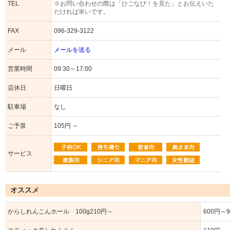
TEL
※お問い合わせの際は「ひごなび！を見た」とお伝えいた
だければ幸いです。
FAX
096-329-3122
メール
メールを送る
営業時間
09:30～17:00
店休日
日曜日
駐車場
なし
ご予算
105円 ～
サービス
オススメ
からしれんこんホール 100g210円～
600円～9