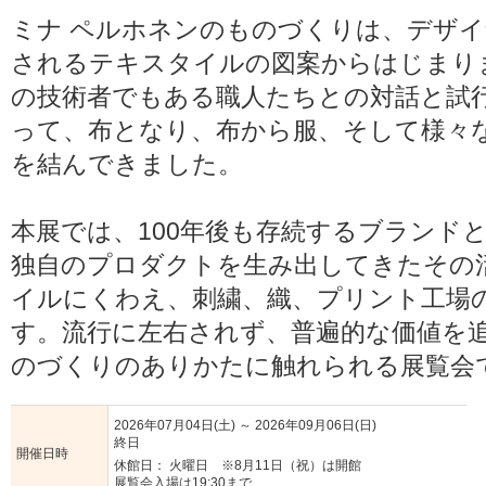
ミナ ペルホネンのものづくりは、デザ
されるテキスタイルの図案からはじまり
の技術者でもある職人たちとの対話と試
って、布となり、布から服、そして様々
を結んできました。
本展では、100年後も存続するブランド
独自のプロダクトを生み出してきたその
イルにくわえ、刺繍、織、プリント工場
す。流行に左右されず、普遍的な価値を追
のづくりのありかたに触れられる展覧会
2026年07月04日(土)
～
2026年09月06日(日)
終日
開催日時
休館日： 火曜日 ※8月11日（祝）は開館
展覧会入場は19:30まで