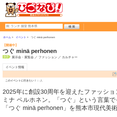
ホーム
イベント
つぐ minä perhonen
【開催中】
つぐ minä perhonen
展示会・展覧会 ／ ファッション ／ カルチャー
イベント情報
このイベントに行きたい！：
-人
2025年に創設30周年を迎えたファッシ
ミナ ペルホネン。「つぐ」という言葉
「つぐ minä perhonen」を熊本市現