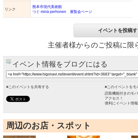
熊本市現代美術館
リンク
つぐ minä perhonen 展覧会ページ
イベントを投稿す
主催者様からのご投稿に限
イベント情報をブログにはる
■
このイベントを共有する
■
このイベントをモ
読取機能付きのモバ
アクセス！
便利にイベント情報
周辺のお店・スポット