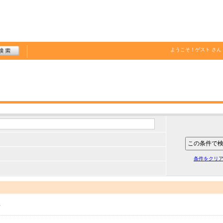
ようこそ！
ゲスト
さん
条件をクリ
件