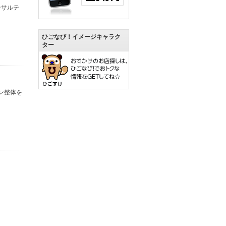
ンサルテ
ひごなび！イメージキャラク
ター
ン整体を