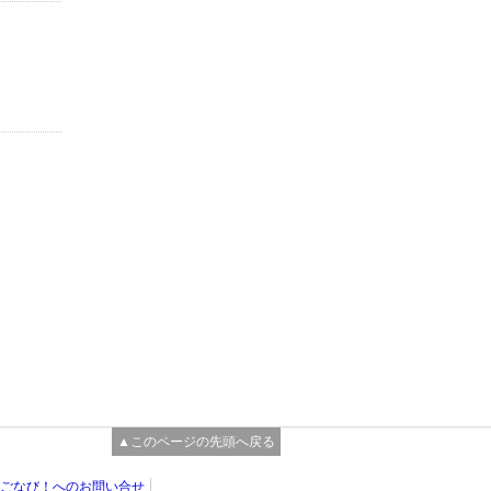
▲このページの先頭へ戻る
ごなび！へのお問い合せ