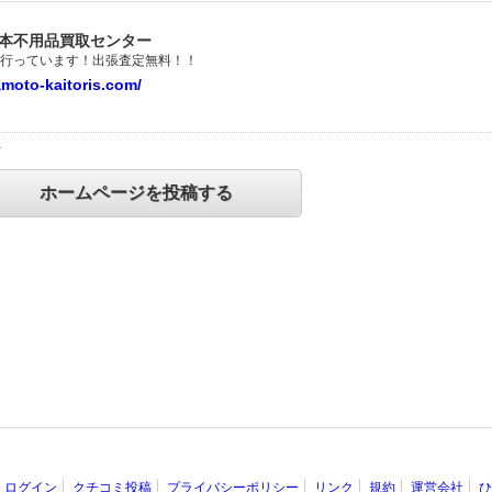
本不用品買取センター
行っています！出張査定無料！！
moto-kaitoris.com/
件
ホームページを投稿する
ログイン
クチコミ投稿
プライバシーポリシー
リンク
規約
運営会社
ひ