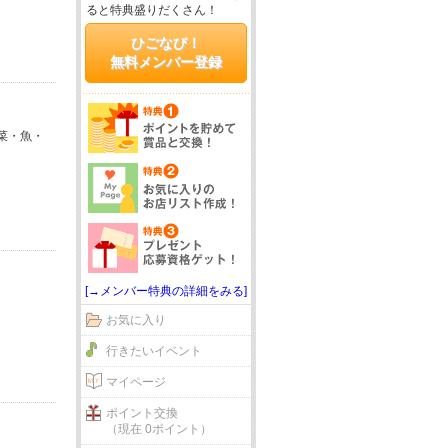
ると特典盛りだくさん！
ひごなび！
無料メンバー登録
菜・魚・
[→メンバー特典の詳細をみる]
お気に入り
行きたいイベント
マイページ
ポイント交換
（現在 0ポイント）