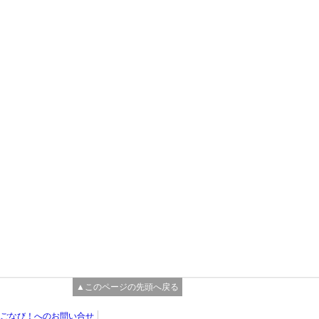
▲このページの先頭へ戻る
ごなび！へのお問い合せ