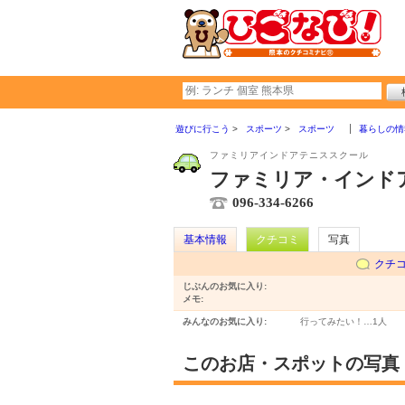
遊びに行こう
スポーツ
スポーツ
暮らしの情
ファミリアインドアテニススクール
ファミリア・インド
096-334-6266
基本情報
クチコミ
写真
クチ
じぶんのお気に入り:
メモ:
みんなのお気に入り:
行ってみたい！…
1人
このお店・スポットの写真