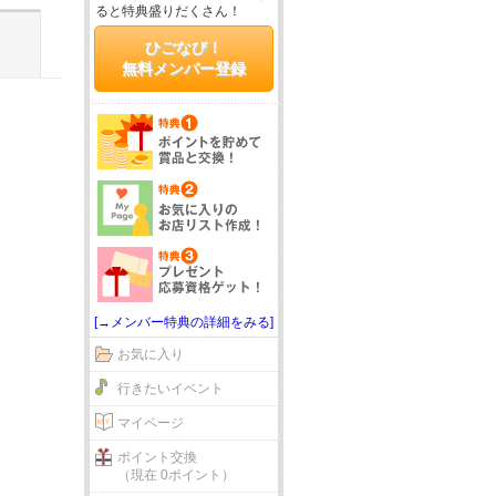
ると特典盛りだくさん！
ひごなび！
無料メンバー登録
[→メンバー特典の詳細をみる]
お気に入り
行きたいイベント
マイページ
ポイント交換
（現在 0ポイント）