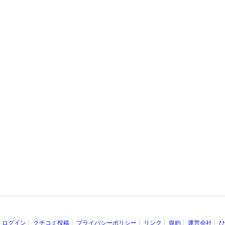
ログイン
クチコミ投稿
プライバシーポリシー
リンク
規約
運営会社
ひ