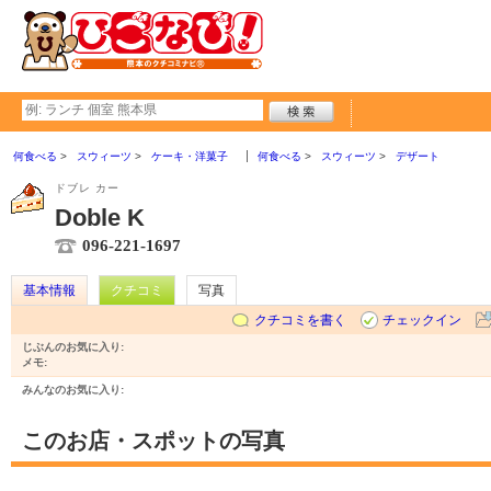
何食べる
スウィーツ
ケーキ・洋菓子
何食べる
スウィーツ
デザート
ドブレ カー
Doble K
096-221-1697
基本情報
クチコミ
写真
クチコミを書く
チェックイン
じぶんのお気に入り:
メモ:
みんなのお気に入り:
このお店・スポットの写真