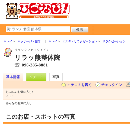
キレイ
マッサージ・整体
キレイ
エステ・リラクゼーション
リラクゼーション
リラックマセイタイイン
リラッ熊整体院
096-285-8881
基本情報
クチコミ
写真
クチコミを書く
チェックイン
じぶんのお気に入り:
メモ:
みんなのお気に入り:
このお店・スポットの写真