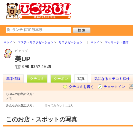
キレイ
エステ・リラクゼーション
リラクゼーション
キレイ
マッサージ・整体
ビアップ
美UP
090-8357-1629
基本情報
クチコミ
クーポン
写真
気になるクチコミ探検
クチコミを書く
チェックイン
じぶんのお気に入り:
メモ:
みんなのお気に入り:
行ってみたい！…
1人
このお店・スポットの写真