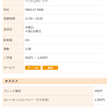
だければ幸いです。
FAX
0964-47-0696
営業時間
11:00～16:00
月曜日
店休日
※第2火曜日
駐車場
6台
席数
12席
ご予算
500円 ～ 1,000円
サービス
オススメ
ブレンド珈琲
480円
カレーセット(コーヒー・サラダ付)
1,000円