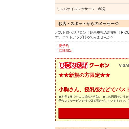
リンパオイルマッサージ 60分
お店・スポットからのメッセージ
バスト特化型サロン！結果重視の新技術！RI
す。バストアップ始めてみませんか？
・要予約
・女性限定
ViSA
★★新規の方限定★★
小胸さん、授乳後などでバスト
★本券１枚でお１人様のみ有効。 ★この画面をご注文
予告なくサービスを打ち切る場合がございますのでご