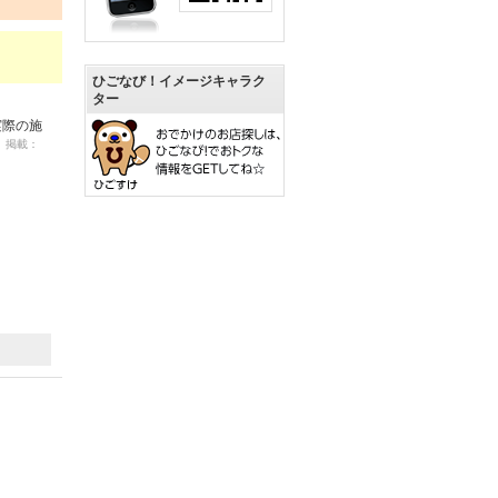
ひごなび！イメージキャラク
ター
実際の施
8 掲載：