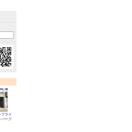
ンフライ
ンバーグ