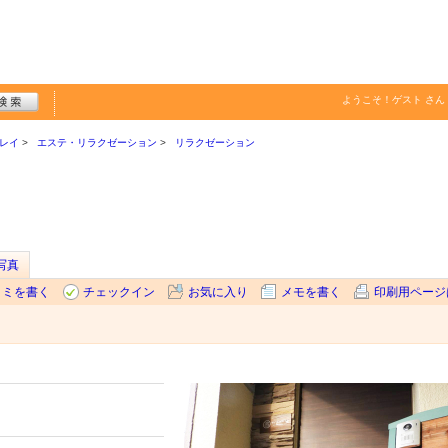
ようこそ！
ゲスト
さん
レイ
エステ・リラクゼーション
リラクゼーション
写真
コミを書く
チェックイン
お気に入り
メモを書く
印刷用ページ