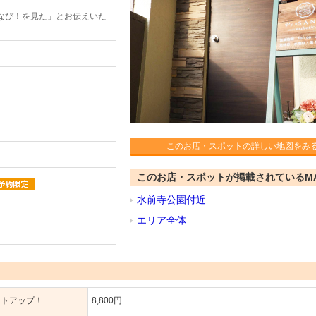
なび！を見た」とお伝えいた
このお店・スポットの詳しい地図をみ
このお店・スポットが掲載されているM
水前寺公園付近
エリア全体
ストアップ！
8,800円