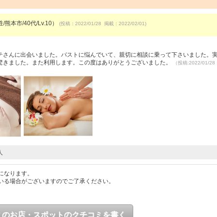
/熊本市/40代/Lv.10）
(投稿：2022/01/28 掲載：2022/02/01)
テさんに出会いました。バストに悩んでいて、親切に相談に乗って下さいました。
驚きました。また利用します。この度はありがとうございました。
（投稿:2022/01/2
人
になります。
いる場合がございますのでご了承ください。
このお店・スポットのクチコミを書く