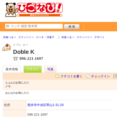
何食べる
スウィーツ
ケーキ・洋菓子
何食べる
スウィーツ
デザート
ドブレ カー
Doble K
096-221-1697
基本情報
クチコミ
写真
クチコミを書く
チェックイン
じぶんのお気に入り:
メモ:
みんなのお気に入り:
住所
熊本市中央区帯山1-31-20
096-221-1697