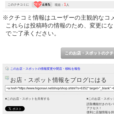
1
このクチコミに
現在：
人
※クチコミ情報はユーザーの主観的なコ
これらは投稿時の情報のため、変更に
でご了承ください。
このお店・スポットのクチ
このお店・スポットの情報変更や閉店・移転を報告
お店・スポット情報をブログにはる
■
このお店・スポットを共有する
■
このお店・スポッ
読取機能付きのモバ
アクセス！
便利に店舗情報を持