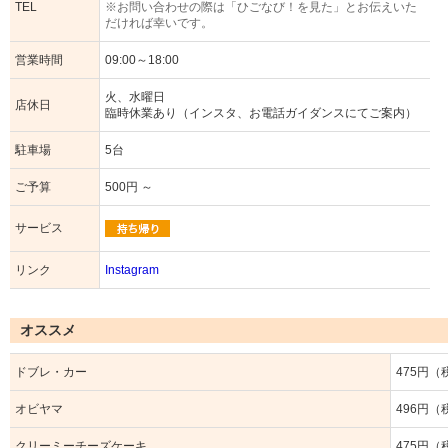
TEL
※お問い合わせの際は「ひごなび！を見た」とお伝えいた
だければ幸いです。
営業時間
09:00～18:00
火、水曜日
店休日
臨時休業あり（インスタ、お電話ガイダンスにてご案内）
駐車場
5台
ご予算
500円 ～
サービス
リンク
Instagram
オススメ
ドブレ・カー
475円（
オビヤマ
496円（
クリーミーチーズケーキ
475円（