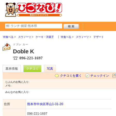
何食べる
スウィーツ
ケーキ・洋菓子
何食べる
スウィーツ
デザート
ドブレ カー
Doble K
096-221-1697
基本情報
クチコミ
写真
クチコミを書く
チェックイン
じぶんのお気に入り:
メモ:
みんなのお気に入り:
住所
熊本市中央区帯山1-31-20
096-221-1697