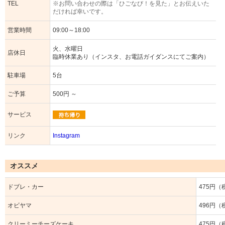
TEL
※お問い合わせの際は「ひごなび！を見た」とお伝えいた
だければ幸いです。
営業時間
09:00～18:00
火、水曜日
店休日
臨時休業あり（インスタ、お電話ガイダンスにてご案内）
駐車場
5台
ご予算
500円 ～
サービス
リンク
Instagram
オススメ
ドブレ・カー
475円（
オビヤマ
496円（
クリーミーチーズケーキ
475円（