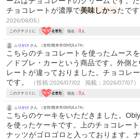
ームはチョコレートのクリームです。
チョコレートが濃厚で
美味しかっ
たで
2026/08/05）
0
このクチコミに
現在：
人
ふりかけ
さん （女性/熊本市/30代/Lv.74）
こちらのチョコレートを使ったムースをい
／ドブレ・カーという商品です。外側と
レートが違っておりました。チョコレー
です。
（投稿:2026/07/02 掲載：2026/07/07）
0
このクチコミに
現在：
人
ふりかけ
さん （女性/熊本市/30代/Lv.74）
こちらのケーキをいただきました。Obi
を使ったケーキです。上のチョコレー
ナッツがゴロゴロと入っております。