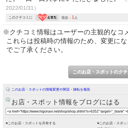
2022/01/31）
1
このクチコミに
現在：
人
※クチコミ情報はユーザーの主観的なコ
これらは投稿時の情報のため、変更に
でご了承ください。
このお店・スポットのクチ
このお店・スポットの情報変更や閉店・移転を報告
お店・スポット情報をブログにはる
■
このお店・スポットを共有する
■
このお店・スポッ