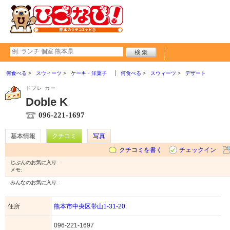
何食べる
スウィーツ
ケーキ・洋菓子
何食べる
スウィーツ
デザート
ドブレ カー
Doble K
096-221-1697
基本情報
クチコミ
写真
クチコミを書く
チェックイン
じぶんのお気に入り:
メモ:
みんなのお気に入り:
住所
熊本市中央区帯山1-31-20
096-221-1697