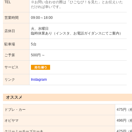
TEL
※お問い合わせの際は「ひごなび！を見た」とお伝えいた
だければ幸いです。
営業時間
09:00～18:00
火、水曜日
店休日
臨時休業あり（インスタ、お電話ガイダンスにてご案内）
駐車場
5台
ご予算
500円 ～
サービス
リンク
Instagram
オススメ
ドブレ・カー
475円（
オビヤマ
496円（
クリーミーチーズケーキ
475円（