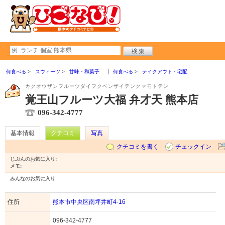
何食べる
スウィーツ
甘味・和菓子
何食べる
テイクアウト・宅配
カクオウザンフルーツダイフクベンザイテンクマモトテン
覚王山フルーツ大福 弁才天 熊本店
096-342-4777
基本情報
クチコミ
写真
クチコミを書く
チェックイン
じぶんのお気に入り:
メモ:
みんなのお気に入り:
住所
熊本市中央区南坪井町4-16
096-342-4777